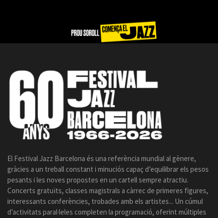
El Festival Jazz Barcelona és una referència mundial al gènere,
gràcies a un treball constant i minuciós capaç d’equilibrar els pesos
pesants i les noves propostes en un cartell sempre atractiu.
Concerts gratuïts, classes magistrals a càrrec de primeres figures,
interessants conferències, trobades amb els artistes... Un cúmul
d’activitats paral·leles completen la programació, oferint múltiples