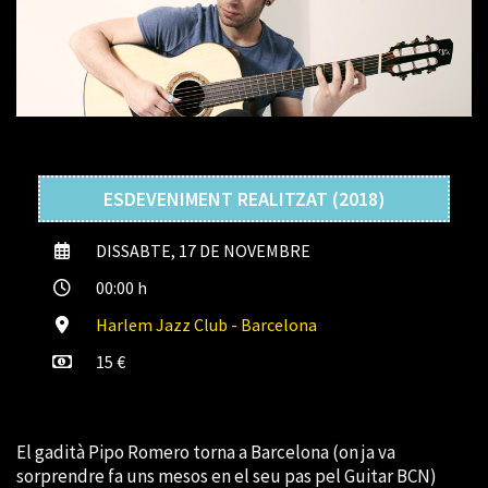
ESDEVENIMENT REALITZAT (2018)
DISSABTE, 17 DE NOVEMBRE
00:00 h
Harlem Jazz Club - Barcelona
15 €
El gadità Pipo Romero torna a Barcelona (on ja va
sorprendre fa uns mesos en el seu pas pel Guitar BCN)