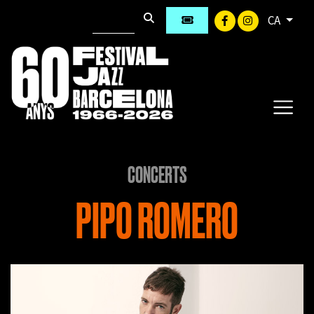
CA
CONCERTS
PIPO ROMERO