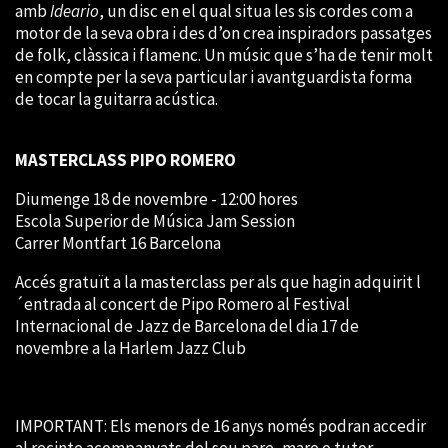
amb
Ideario
, un disc en el qual situa les sis cordes com a
motor de la seva obra i des d’on crea inspiradors passatges
de folk, clàssica i flamenc. Un músic que s’ha de tenir molt
en compte per la seva particular i avantguardista forma
de tocar la guitarra acústica.
MASTERCLASS PIPO ROMERO
Diumenge 18 de novembre - 12:00 hores
Escola Superior de Música Jam Session
Carrer Montfart 16 Barcelona
Accés gratuït a la masterclass per als que hagin adquirit l
´entrada al concert de Pipo Romero al Festival
Internacional de Jazz de Barcelona del dia 17 de
novembre a la Harlem Jazz Club
IMPORTANT: Els menors de 16 anys només podran accedir
al recinte acompanyats del seu pare, mare o tutor