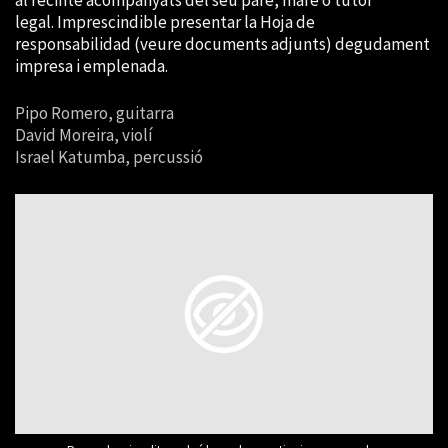
legal. Imprescindible presentar la Hoja de
responsabilidad (veure documents adjunts) degudament
impresa i emplenada.
Pipo Romero, guitarra
David Moreira, violí
Israel Katumba, percussió