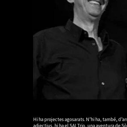
Hi ha projectes agosarats. N’hi ha, també, d’a
adjectius, hi ha el SAI Trio, una aventura de 