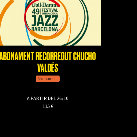
ABONAMENT RECORREGUT CHUCHO
VALDÉS
Abonament
A PARTIR DEL 26/10
115 €