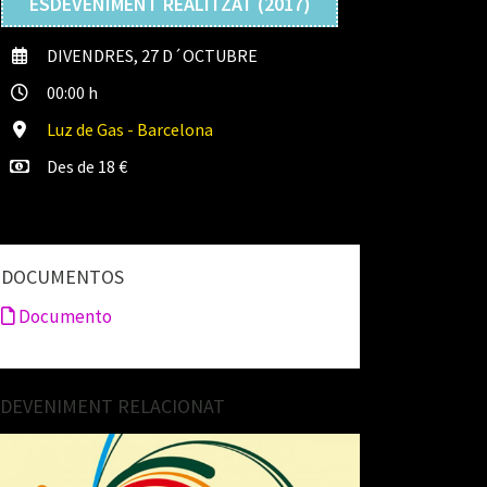
ESDEVENIMENT REALITZAT (2017)
DIVENDRES, 27 D´OCTUBRE
00:00 h
Luz de Gas - Barcelona
Des de 18 €
DOCUMENTOS
Documento
SDEVENIMENT RELACIONAT