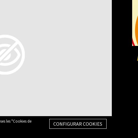
eses les "Cookies de
CONFIGURAR COOKIES