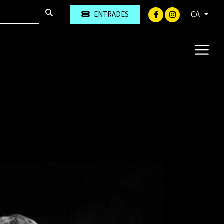
CA
ENTRADES