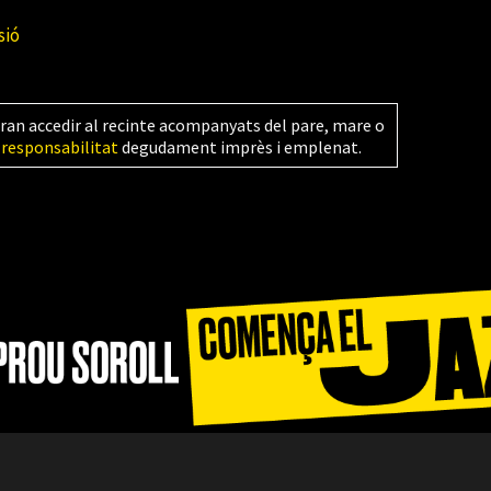
sió
ran accedir al recinte acompanyats del pare, mare o
 responsabilitat
degudament imprès i emplenat.