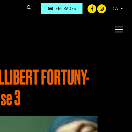
CA
ENTRADES
LLIBERT FORTUNY-
se 3