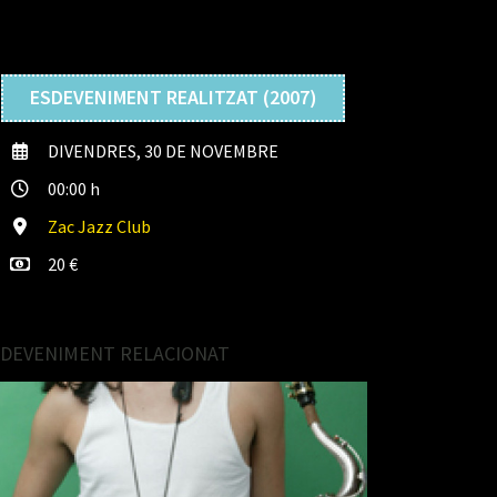
ESDEVENIMENT REALITZAT (2007)
DIVENDRES, 30 DE NOVEMBRE
00:00 h
Zac Jazz Club
20 €
SDEVENIMENT RELACIONAT