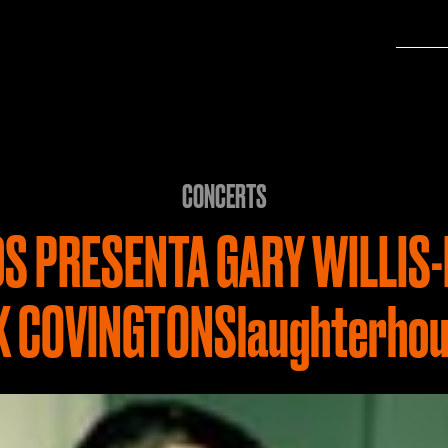
CONCERTS
S PRESENTA GARY WILLIS-
K COVINGTONSlaughterhou