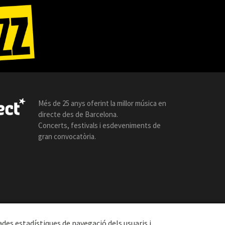
Més de 25 anys oferint la millor música en
directe des de Barcelona.
Concerts, festivals i esdeveniments de
gran convocatòria.
ades estadístiques de navegació dels usuaris i