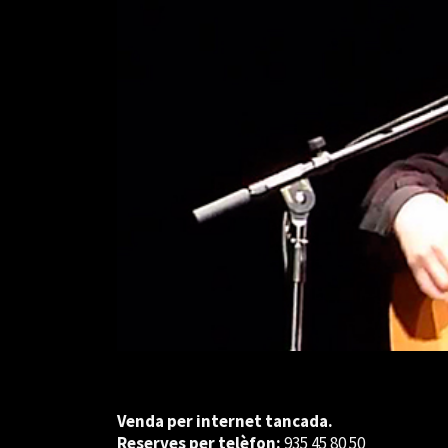
Venda per internet tancada.
Reserves per telèfon:
935 45 80 50