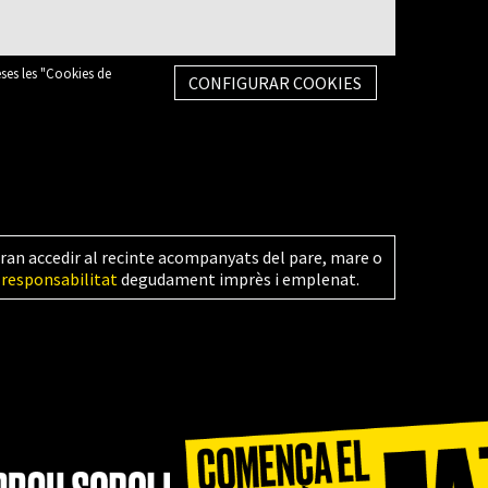
eses les "Cookies de
CONFIGURAR COOKIES
ran accedir al recinte acompanyats del pare, mare o
 responsabilitat
degudament imprès i emplenat.