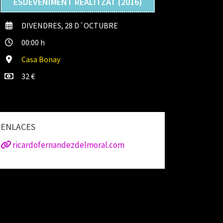
ESDEVENIMENT REALITZAT (2016)
DIVENDRES, 28 D´OCTUBRE
00:00 h
Casa Bonay
32 €
ENLACES
ricardofernandezdelmoral.com