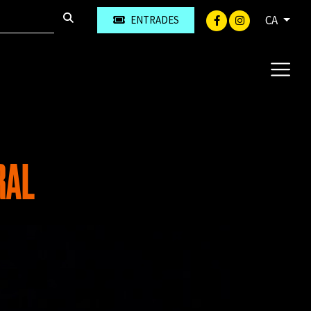
CA
ENTRADES
RAL