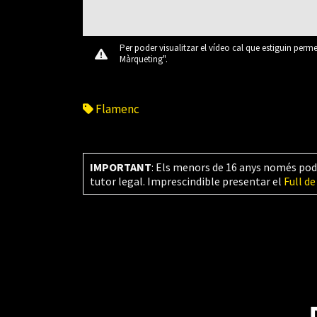
Per poder visualitzar el vídeo cal que estiguin perm
Màrqueting".
Flamenc
IMPORTANT
: Els menors de 16 anys només pod
tutor legal. Imprescindible presentar el
Full de