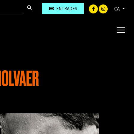
CA
ENTRADES
MOLVAER