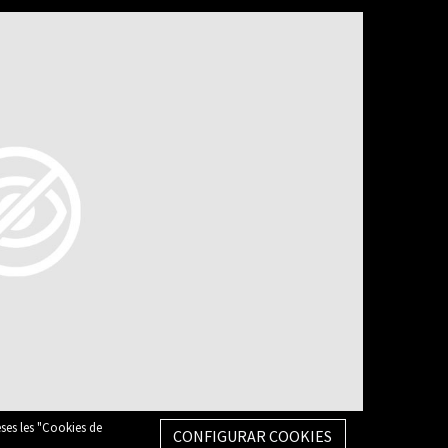
eses les "Cookies de
CONFIGURAR COOKIES