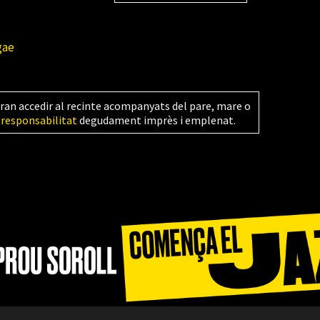
gae
ran accedir al recinte acompanyats del pare, mare o
 responsabilitat
degudament imprès i emplenat.