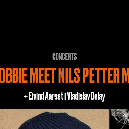
CONCERTS
ROBBIE MEET NILS PETTER 
+ Eivind Aarset i Vladislav Delay