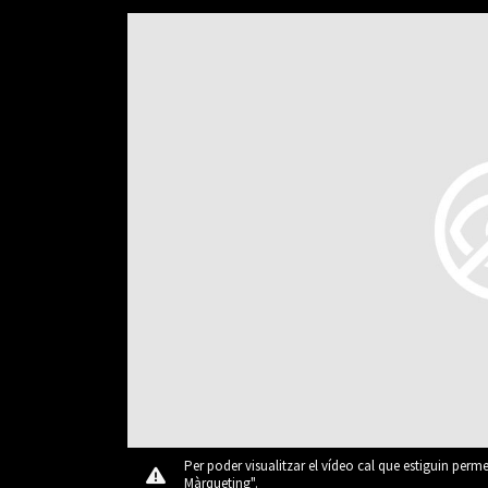
Per poder visualitzar el vídeo cal que estiguin perm
Màrqueting".