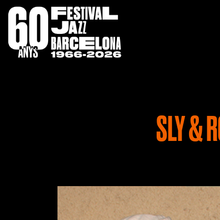
SLY & 