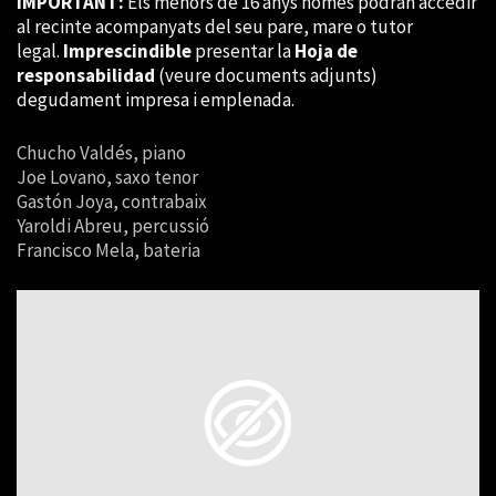
IMPORTANT:
Els menors de 16 anys només podran accedir
al recinte acompanyats del seu pare, mare o tutor
legal.
Imprescindible
presentar la
Hoja de
responsabilidad
(veure documents adjunts)
degudament impresa i emplenada.
Chucho Valdés, piano
Joe Lovano, saxo tenor
Gastón Joya, contrabaix
Yaroldi Abreu, percussió
Francisco Mela, bateria