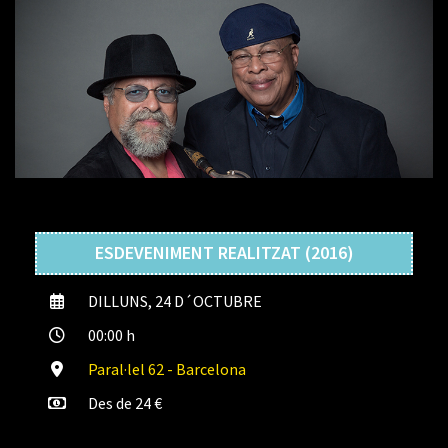
ESDEVENIMENT REALITZAT (2016)
DILLUNS, 24 D´OCTUBRE
00:00 h
Paral·lel 62 - Barcelona
Des de 24 €