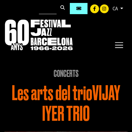
CA
CONCERTS
Les arts del trioVIJAY
IYER TRIO