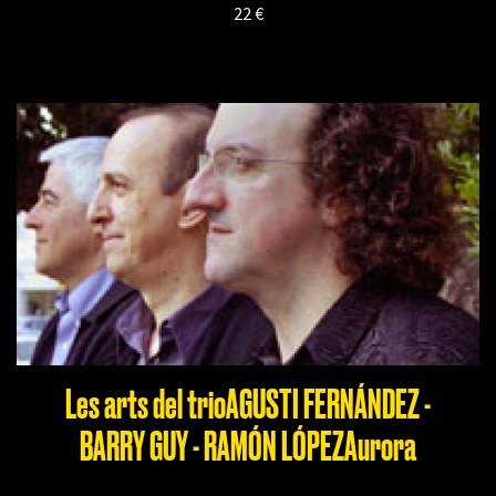
22 €
Les arts del trioAGUSTI FERNÁNDEZ -
BARRY GUY - RAMÓN LÓPEZAurora