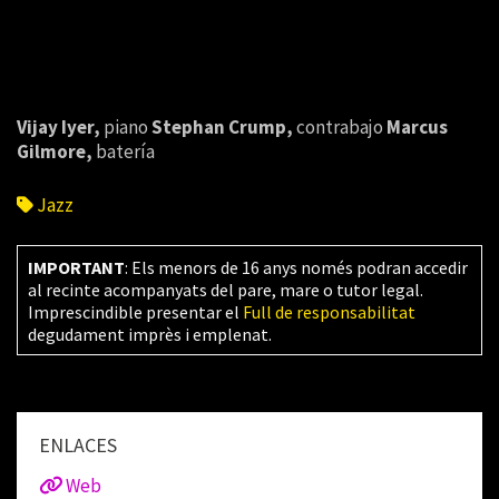
Vijay Iyer,
piano
Stephan Crump,
contrabajo
Marcus
Gilmore,
batería
Jazz
IMPORTANT
: Els menors de 16 anys només podran accedir
al recinte acompanyats del pare, mare o tutor legal.
Imprescindible presentar el
Full de responsabilitat
degudament imprès i emplenat.
ENLACES
Web