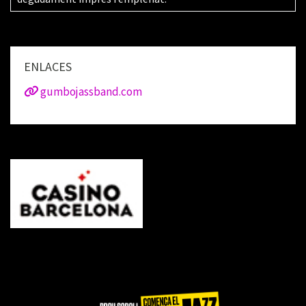
ENLACES
gumbojassband.com