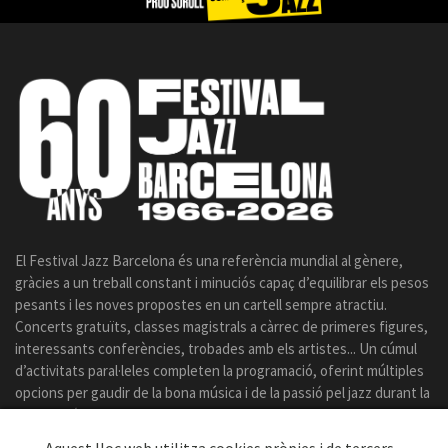
El Festival Jazz Barcelona és una referència mundial al gènere,
gràcies a un treball constant i minuciós capaç d’equilibrar els pesos
pesants i les noves propostes en un cartell sempre atractiu.
Concerts gratuïts, classes magistrals a càrrec de primeres figures,
interessants conferències, trobades amb els artistes... Un cúmul
d’activitats paral·leles completen la programació, oferint múltiples
opcions per gaudir de la bona música i de la passió pel jazz durant la
celebració del certamen.