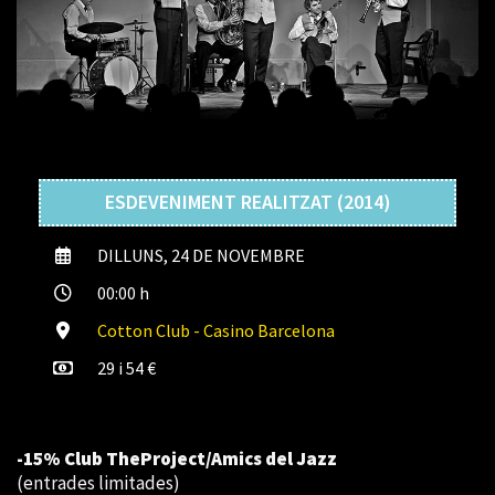
ESDEVENIMENT REALITZAT (2014)
DILLUNS, 24 DE NOVEMBRE
00:00 h
Cotton Club - Casino Barcelona
29 i 54 €
-15% Club TheProject/Amics del Jazz
(entrades limitades)