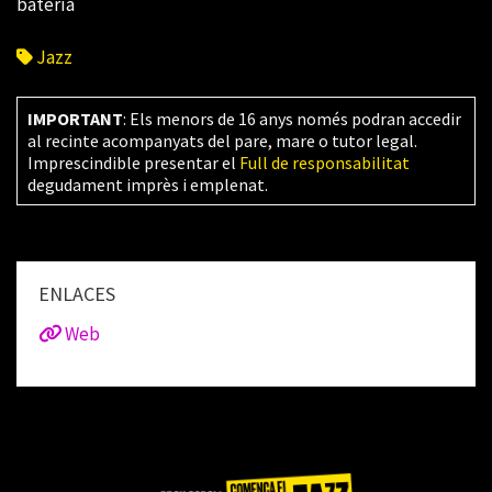
batería
Jazz
IMPORTANT
: Els menors de 16 anys només podran accedir
al recinte acompanyats del pare, mare o tutor legal.
Imprescindible presentar el
Full de responsabilitat
degudament imprès i emplenat.
ENLACES
Web