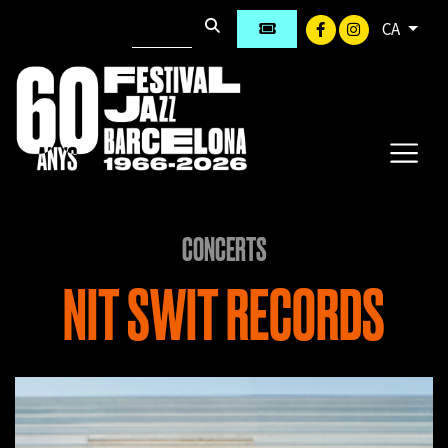
CA
CONCERTS
NIT SWIT RECORDS