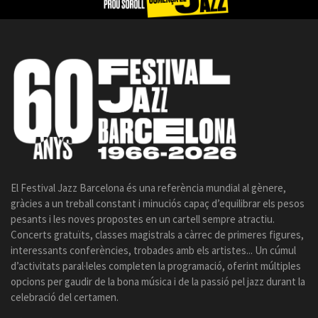
El Festival Jazz Barcelona és una referència mundial al gènere,
gràcies a un treball constant i minuciós capaç d’equilibrar els pesos
pesants i les noves propostes en un cartell sempre atractiu.
Concerts gratuïts, classes magistrals a càrrec de primeres figures,
interessants conferències, trobades amb els artistes... Un cúmul
d’activitats paral·leles completen la programació, oferint múltiples
opcions per gaudir de la bona música i de la passió pel jazz durant la
celebració del certamen.