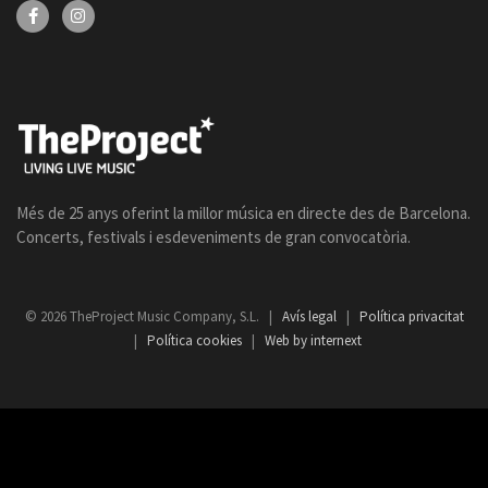
Més de 25 anys oferint la millor música en directe des de Barcelona.
Concerts, festivals i esdeveniments de gran convocatòria.
© 2026 TheProject Music Company, S.L. |
Avís legal
|
Política privacitat
|
Política cookies
|
Web by internext