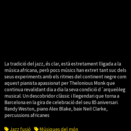
La tradició del jazz, és clar, està estretament lligada a la
música africana, però pocs músics han extret tant suc dels
seus experiments amb els ritmes del continent negre com
aquest pianista apassionat per Thelonious Monk que
continua revalidant dia a dia la seva condició d´arqueòleg
musical. Un descobridor clàssic i llegendari que torna a
Barcelona en la gira de celebració del seu 85 aniversari.
Randy Weston, piano Alex Blake, baix Neil Clarke,
percussions africanes
Jazz fusió
Músiques del món