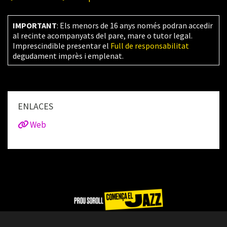
IMPORTANT
: Els menors de 16 anys només podran accedir
al recinte acompanyats del pare, mare o tutor legal.
Imprescindible presentar el
Full de responsabilitat
degudament imprès i emplenat.
ENLACES
Web