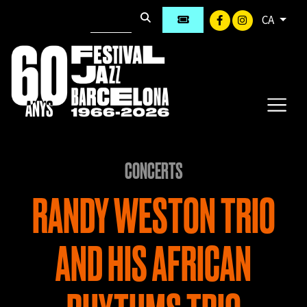
CA
CONCERTS
RANDY WESTON TRIO
AND HIS AFRICAN