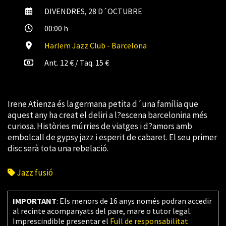
DIVENDRES, 28 D´OCTUBRE
00:00 h
Harlem Jazz Club - Barcelona
Ant. 12 € / Taq. 15 €
Irene Atienza és la germana petita d´una família que
aquest any ha creat el deliri a l?escena barcelonina més
curiosa. Històries múrries de viatges i d?amors amb
embolcall de gypsy jazz i esperit de cabaret. El seu primer
disc serà tota una rebelació.
Jazz fusió
IMPORTANT
: Els menors de 16 anys només podran accedir
al recinte acompanyats del pare, mare o tutor legal.
Imprescindible presentar el
Full de responsabilitat