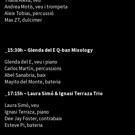
Thana Alexa, veu
Andrea Motis, veu i trompeta
Aleix Tobias, percussió
Max ZT, dulcimer
_15:30h – Glenda del E Q-ban Mixology
Glenda del E, veu i piano
Carlos Martín, percussions
Abel Sanabria, baix
Mayito del Monte, bateria
_17:15h – Laura Simó & Ignasi Terraza Trio
Laura Simó, veu
Ignasi Terraza, piano
Dee Jay Foster, contrabaix
Esteve Pi, bateria