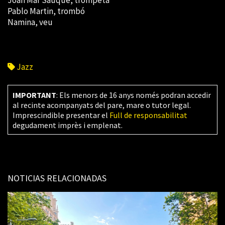
Joan Mar Sauqué, trompeta
Pablo Martin, trombó
Namina, veu
Jazz
IMPORTANT
: Els menors de 16 anys només podran accedir
al recinte acompanyats del pare, mare o tutor legal.
Imprescindible presentar el
Full de responsabilitat
degudament imprès i emplenat.
NOTICIAS RELACIONADAS