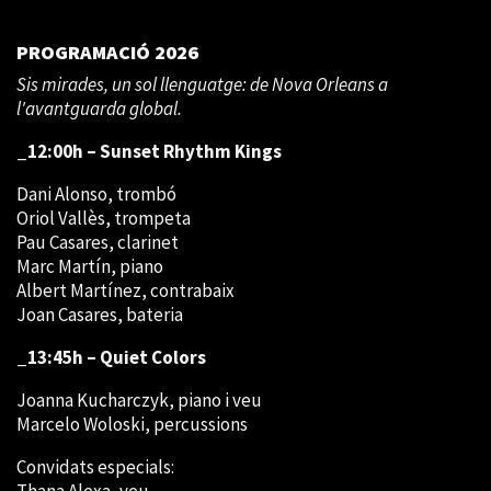
PROGRAMACIÓ 2026
Sis mirades, un sol llenguatge: de Nova Orleans a
l'avantguarda global.
_12:00h – Sunset Rhythm Kings
Dani Alonso, trombó
Oriol Vallès, trompeta
Pau Casares, clarinet
Marc Martín, piano
Albert Martínez, contrabaix
Joan Casares, bateria
_13:45h – Quiet Colors
Joanna Kucharczyk, piano i veu
Marcelo Woloski, percussions
Convidats especials: