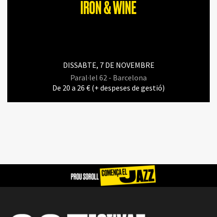
IRON & WINE
DISSABTE, 7 DE NOVEMBRE
Paral·lel 62 - Barcelona
De 20 a 26 € (+ despeses de gestió)