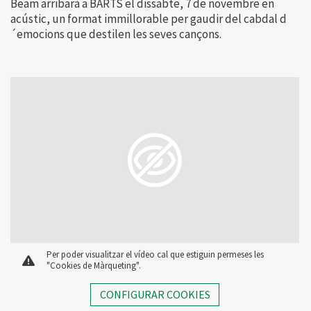
Beam arribarà a BARTS el dissabte, 7 de novembre en
acústic, un format immillorable per gaudir del cabdal d
´emocions que destilen les seves cançons.
Per poder visualitzar el vídeo cal que estiguin permeses les
"Cookies de Màrqueting".
CONFIGURAR COOKIES