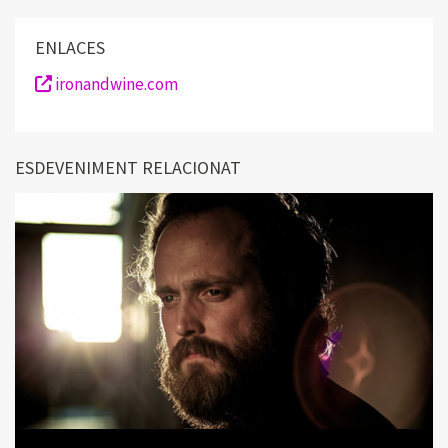
ENLACES
ironandwine.com
ESDEVENIMENT RELACIONAT