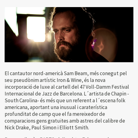
El cantautor nord-americà Sam Beam, més conegut pel
seu pseudònim artístic Iron & Wine, és la nova
incorporació de luxe al cartell del 47 Voll-Damm Festival
Internacional de Jazz de Barcelona. L´artista de Chapin -
South Carolina- és més que un referent a l´escena folk
americana, aportant una inusual i caraterística
profunditat de camp que el fa mereixedor de
comparacions gens gratuïtes amb astres del calibre de
Nick Drake, Paul Simon i Elliott Smith.