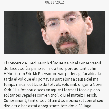
08/11/2012
El concert de Fred Hersch d´aquesta nit al Conservatori
del Liceu serà a piano sol i no a trio, perquè tant John
Hébert com Eric McPherson no van poder agafar ahir a la
tarda el vol que els portava a Barcelona a causa del mal
temps i la cancel·lació de tots els vols amb origen a Nova
York. "He fet nou discos en aquest format i toco a piano
sol tantes vegades com en trio", diu el mateix Hersch.
Curiosament, tant el seu últim disc a piano sol com el seu
disc a trio han estat enregistrats tots dos al Village