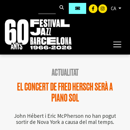
CA
ACTUALITAT
EL CONCERT DE FRED HERSCH SERÀ A
PIANO SOL
John Hébert i Eric McPherson no han pogut
sortir de Nova York a causa del mal temps.