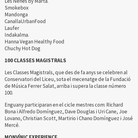
Les Nenes by Marta.
Smokebox
Mandonga
CanallaUrbanFood
Laufer
Indakalma.
Hanna Vegan Healthy Food
Chuchy Hot Dog
100 CLASSES MAGISTRALS
Les Classes Magistrals, que des de fa anys se celebren al
Conservatori del Liceu, sota el mecenatge de la Fundació
de Música Ferrer Salat, arriba i supera la classe número
100.
Enguany participaran en el cicle mestres com: Richard
Bona i Alfredo Domínguez, Dave Douglas i Uri Cane, Joe
Lovano, Christian Scott, Martirio i Chano Domínguez i José
Mercé.
MONVÍNIC EXPERIENCE