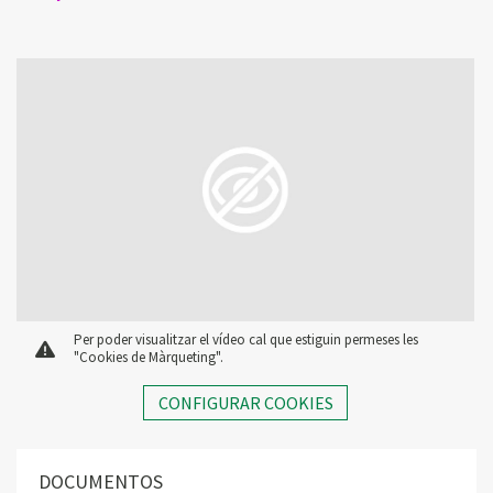
Per poder visualitzar el vídeo cal que estiguin permeses les
"Cookies de Màrqueting".
CONFIGURAR COOKIES
DOCUMENTOS