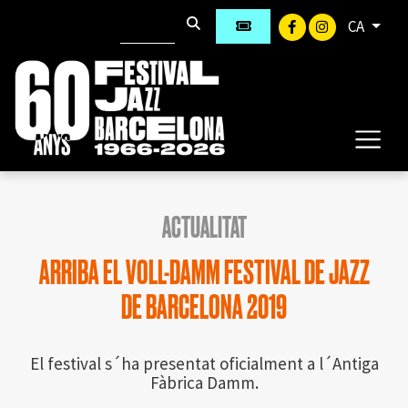
CA
ACTUALITAT
ARRIBA EL VOLL-DAMM FESTIVAL DE JAZZ
DE BARCELONA 2019
El festival s´ha presentat oficialment a l´Antiga
Fàbrica Damm.