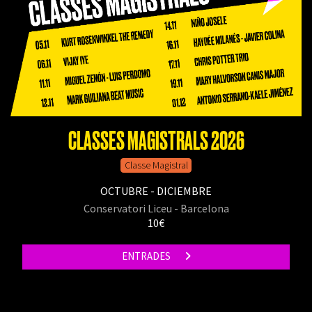
CLASSES MAGISTRALS 2026
Classe Magistral
OCTUBRE - DICIEMBRE
Conservatori Liceu - Barcelona
10€
ENTRADES