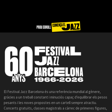
El Festival Jazz Barcelona és una referència mundial al gènere,
gràcies a un treball constant i minuciós capaç d’equilibrar els pesos
pesants i les noves propostes en un cartell sempre atractiu.
Concerts gratuïts, classes magistrals a càrrec de primeres figures,