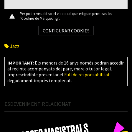
Per poder visualitzar el vídeo cal que estiguin permeses les
"Cookies de Màrqueting".
CONFIGURAR COOKIES
Jazz
IMPORTANT
: Els menors de 16 anys només podran accedir
al recinte acompanyats del pare, mare o tutor legal.
Imprescindible presentar el
Full de responsabilitat
degudament imprès i emplenat.
ESDEVENIMENT RELACIONAT