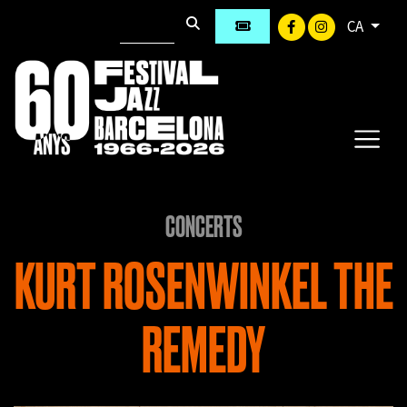
CA
CONCERTS
KURT ROSENWINKEL THE
REMEDY