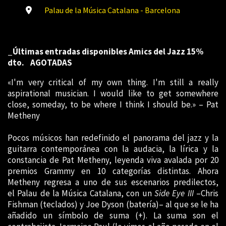
Palau de la Música Catalana - Barcelona
_Últimas entradas disponibles Amics del Jazz 15%
dto. AGOTADAS
«I'm very critical of my own thing. I'm still a really
aspirational musician. I would like to get somewhere
close, someday, to be where I think I should be.» – Pat
Metheny
Pocos músicos han redefinido el panorama del jazz y la
guitarra contemporánea con la audacia, la lírica y la
constancia de Pat Metheny, leyenda viva avalada por 20
premios Grammy en 10 categorías distintas. Ahora
Metheny regresa a uno de sus escenarios predilectos,
el Palau de la Música Catalana, con un
Side Eye III
–Chris
Fishman (teclados) y Joe Dyson (batería)– al que se le ha
añadido un símbolo de suma (+). La suma son el