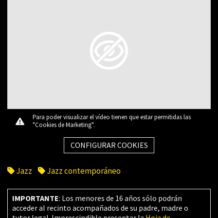
Para poder visualizar el vídeo tienen que estar permitidas las
"Cookies de Marketing".
CONFIGURAR COOKIES
Jazz
Jazz contemporáneo
IMPORTANTE
: Los menores de 16 años sólo podrán
acceder al recinto acompañados de su padre, madre o
tutor legal. Imprescindible presentar la
Hoja de