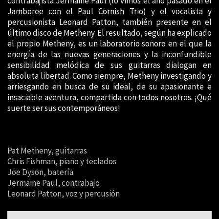
contrabajista Jermaine Paul (lo vimos el año pasado en el
Jamboree con el Paul Cornish Trio) y el vocalista y
percusionista Leonard Patton, también presente en el
último disco de Metheny. El resultado, según ha explicado
el propio Metheny, es un laboratorio sonoro en el que la
energía de las nuevas generaciones y la inconfundible
sensibilidad melódica de sus guitarras dialogan en
absoluta libertad. Como siempre, Metheny investigando y
arriesgando en busca de su ideal, de su apasionante e
insaciable aventura, compartida con todos nosotros. ¡Qué
suerte ser sus contemporáneos!
Pat Metheny, guitarras
Chris Fishman, piano y teclados
Joe Dyson, batería
Jermaine Paul, contrabajo
Leonard Patton, voz y percusión