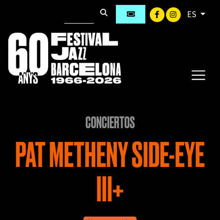
ES
CONCIERTOS
PAT METHENY SIDE-EYE
III+