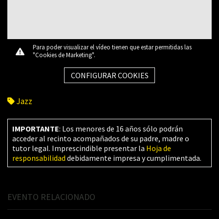
Para poder visualizar el vídeo tienen que estar permitidas las
"Cookies de Marketing".
CONFIGURAR COOKIES
Jazz
IMPORTANTE
: Los menores de 16 años sólo podrán
acceder al recinto acompañados de su padre, madre o
tutor legal. Imprescindible presentar la
Hoja de
responsabilidad
debidamente impresa y cumplimentada.
EVENTO RELACIONADO