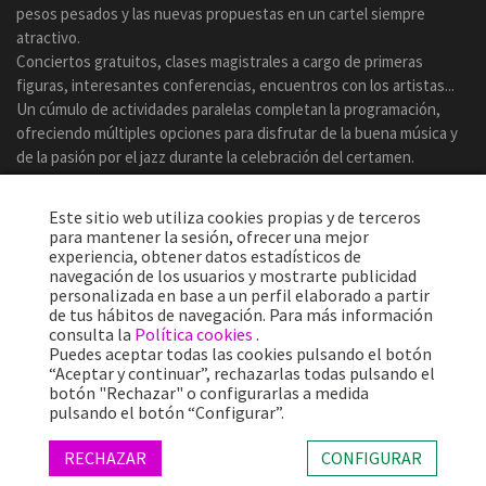
pesos pesados y las nuevas propuestas en un cartel siempre
atractivo.
Conciertos gratuitos, clases magistrales a cargo de primeras
figuras, interesantes conferencias, encuentros con los artistas...
Un cúmulo de actividades paralelas completan la programación,
ofreciendo múltiples opciones para disfrutar de la buena música y
de la pasión por el jazz durante la celebración del certamen.
Este sitio web utiliza cookies propias y de terceros
para mantener la sesión, ofrecer una mejor
experiencia, obtener datos estadísticos de
navegación de los usuarios y mostrarte publicidad
personalizada en base a un perfil elaborado a partir
de tus hábitos de navegación. Para más información
consulta la
Política cookies
.
Puedes aceptar todas las cookies pulsando el botón
“Aceptar y continuar”, rechazarlas todas pulsando el
botón "Rechazar" o configurarlas a medida
Más de 25 años ofreciendo la mejor música en directo desde
pulsando el botón “Configurar”.
Barcelona.
Conciertos, festivales y eventos de gran convocatoria.
RECHAZAR
CONFIGURAR