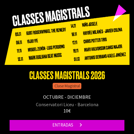
CLASSES MAGISTRALS 2026
Clase Magistral
OCTUBRE - DICIEMBRE
Conservatori Liceu - Barcelona
10€
ENTRADAS