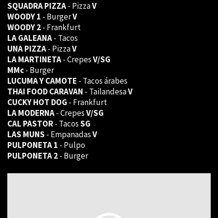
SQUADRA PIZZA
- Pizza
V
WOODY 1
- Burger
V
WOODY 2
- Frankfurt
LA GALEANA
- Tacos
UNA PIZZA
- Pizza
V
LA MARTINETA
- Crepes
V/SG
MMc
- Burger
LUCUMA Y CAMOTE
- Tacos árabes
THAI FOOD CARAVAN
- Tailandesa
V
CUCKY HOT DOG
- Frankfurt
LA MODERNA
- Crepes
V/SG
CAL PASTOR
- Tacos
SG
LAS MUNS
- Empanadas
V
PULPONETA 1
- Pulpo
PULPONETA 2
- Burger