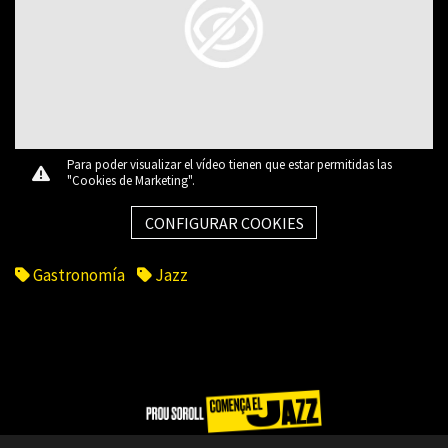
Para poder visualizar el vídeo tienen que estar permitidas las
"Cookies de Marketing".
CONFIGURAR COOKIES
Gastronomía
Jazz