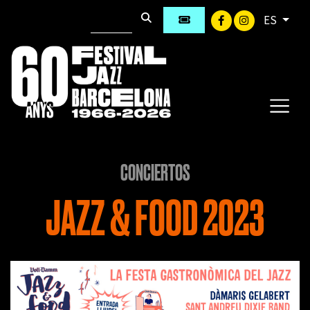
ES
CONCIERTOS
JAZZ & FOOD 2023