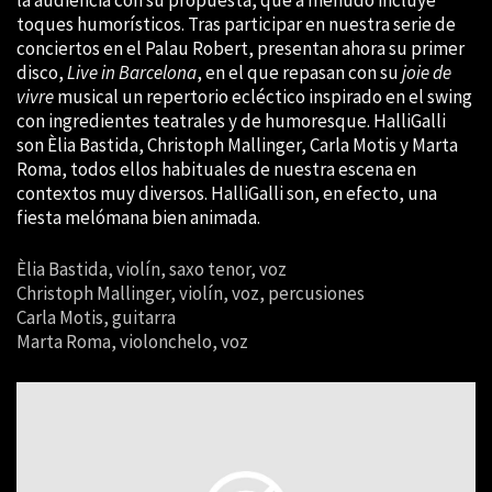
toques humorísticos. Tras participar en nuestra serie de
conciertos en el Palau Robert, presentan ahora su primer
disco,
Live in Barcelona
, en el que repasan con su
joie de
vivre
musical un repertorio ecléctico inspirado en el swing
con ingredientes teatrales y de humoresque. HalliGalli
son Èlia Bastida, Christoph Mallinger, Carla Motis y Marta
Roma, todos ellos habituales de nuestra escena en
contextos muy diversos. HalliGalli son, en efecto, una
fiesta melómana bien animada.
Èlia Bastida, violín, saxo tenor, voz
Christoph Mallinger, violín, voz, percusiones
Carla Motis, guitarra
Marta Roma, violonchelo, voz