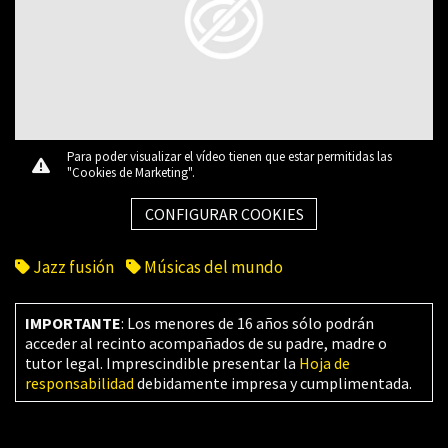
Para poder visualizar el vídeo tienen que estar permitidas las
"Cookies de Marketing".
CONFIGURAR COOKIES
Jazz fusión
Músicas del mundo
IMPORTANTE
: Los menores de 16 años sólo podrán
acceder al recinto acompañados de su padre, madre o
tutor legal. Imprescindible presentar la
Hoja de
responsabilidad
debidamente impresa y cumplimentada.