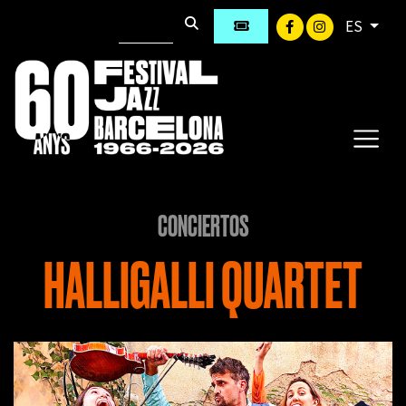
ES
CONCIERTOS
HALLIGALLI QUARTET