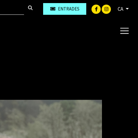
CA
ENTRADES