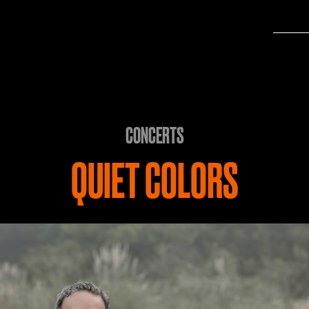
CONCERTS
QUIET COLORS