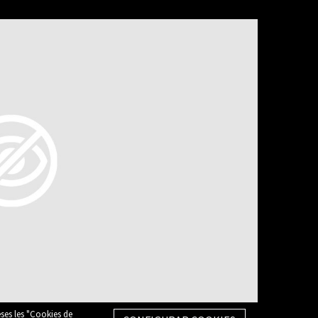
eses les "Cookies de