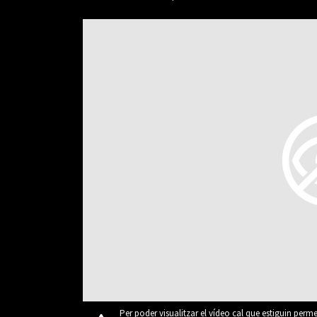
Per poder visualitzar el vídeo cal que estiguin perm