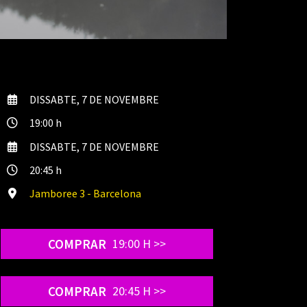
DISSABTE, 7 DE NOVEMBRE
19:00 h
DISSABTE, 7 DE NOVEMBRE
20:45 h
Jamboree 3 - Barcelona
COMPRAR
19:00 H >>
COMPRAR
20:45 H >>