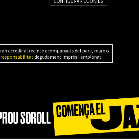
CONFIGURAR COOKIES
ran accedir al recinte acompanyats del pare, mare o
 responsabilitat
degudament imprès i emplenat.