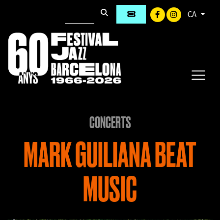
CA
CONCERTS
MARK GUILIANA BEAT
MUSIC