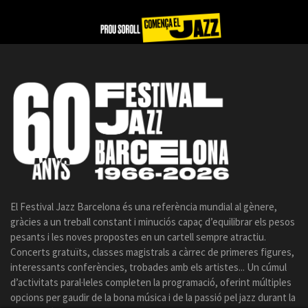
El Festival Jazz Barcelona és una referència mundial al gènere,
gràcies a un treball constant i minuciós capaç d’equilibrar els pesos
pesants i les noves propostes en un cartell sempre atractiu.
Concerts gratuïts, classes magistrals a càrrec de primeres figures,
interessants conferències, trobades amb els artistes... Un cúmul
d’activitats paral·leles completen la programació, oferint múltiples
opcions per gaudir de la bona música i de la passió pel jazz durant la