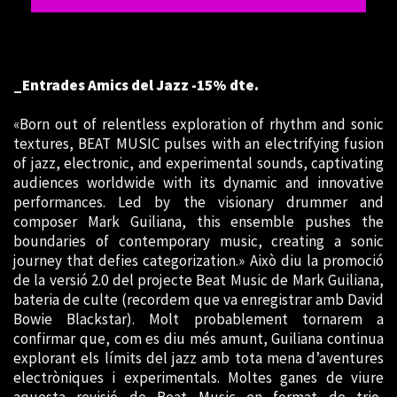
_Entrades Amics del Jazz -15% dte.
«Born out of relentless exploration of rhythm and sonic
textures, BEAT MUSIC pulses with an electrifying fusion
of jazz, electronic, and experimental sounds, captivating
audiences worldwide with its dynamic and innovative
performances. Led by the visionary drummer and
composer Mark Guiliana, this ensemble pushes the
boundaries of contemporary music, creating a sonic
journey that defies categorization.» Això diu la promoció
de la versió 2.0 del projecte Beat Music de Mark Guiliana,
bateria de culte (recordem que va enregistrar amb David
Bowie Blackstar). Molt probablement tornarem a
confirmar que, com es diu més amunt, Guiliana continua
explorant els límits del jazz amb tota mena d’aventures
electròniques i experimentals. Moltes ganes de viure
aquesta revisió de Beat Music en format de trio,