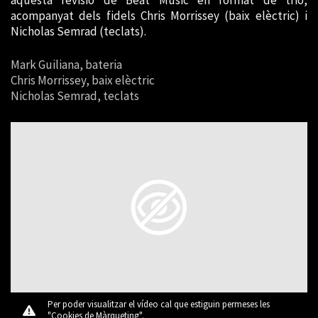
acompanyat dels fidels Chris Morrissey (baix elèctric) i
Nicholas Semrad (teclats).
Mark Guiliana, bateria
Chris Morrissey, baix elèctric
Nicholas Semrad
, teclats
Per poder visualitzar el vídeo cal que estiguin permeses les
"Cookies de Màrqueting".