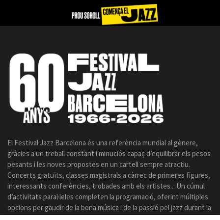
El Festival Jazz Barcelona és una referència mundial al gènere,
gràcies a un treball constant i minuciós capaç d’equilibrar els pesos
pesants i les noves propostes en un cartell sempre atractiu.
Concerts gratuïts, classes magistrals a càrrec de primeres figures,
interessants conferències, trobades amb els artistes... Un cúmul
d’activitats paral·leles completen la programació, oferint múltiples
opcions per gaudir de la bona música i de la passió pel jazz durant la
celebració del certamen.