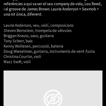
referències a qui va ser el seu company de vida, Lou Reed,
i al groove de James Brown. Laurie Anderson + Sexmob =
una nit única, diferent.
Laurie Anderson, veu, violí, composicions
Steven Bernstein, trompeta de vàlvules
Briggan Krauss, saxo, guitarra
Tony Scherr, baix
Kenny Wollesen, percussió, bateria
Doug Wieselman, guitarra, instruments de vent-fusta
Christina Courtin, violí
Mazz Swift,
violí