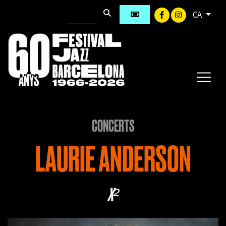
CA
CONCERTS
LAURIE ANDERSON
X²