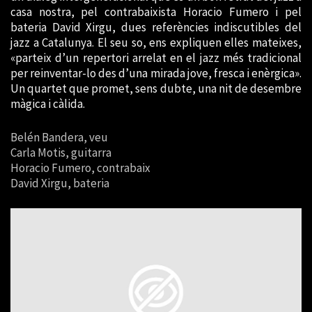
casa nostra, pel contrabaixista Horacio Fumero i pel
bateria David Xirgu, dues referències indiscutibles del
jazz a Catalunya. El seu so, ens expliquen elles mateixes,
«parteix d’un repertori arrelat en el jazz més tradicional
per reinventar-lo des d’una mirada jove, fresca i enèrgica».
Un quartet que promet, sens dubte, una nit de desembre
màgica i càlida.
Belén Bandera, veu
Carla Motis, guitarra
Horacio Fumero, contrabaix
David Xirgu, bateria