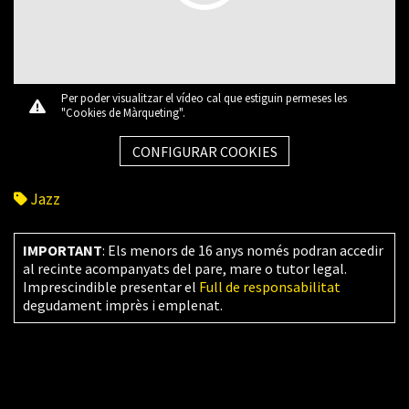
Per poder visualitzar el vídeo cal que estiguin permeses les
"Cookies de Màrqueting".
CONFIGURAR COOKIES
Jazz
IMPORTANT
: Els menors de 16 anys només podran accedir
al recinte acompanyats del pare, mare o tutor legal.
Imprescindible presentar el
Full de responsabilitat
degudament imprès i emplenat.