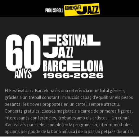
El Festival Jazz Barcelona és una referència mundial al gènere,
gràcies a un treball constant i minuciós capaç d’equilibrar els pesos
pesants i les noves propostes en un cartell sempre atractiu.
Concerts gratuïts, classes magistrals a càrrec de primeres figures,
interessants conferències, trobades amb els artistes... Un cúmul
d’activitats paral·leles completen la programació, oferint múltiples
opcions per gaudir de la bona música i de la passió pel jazz durant la
celebració del certamen.