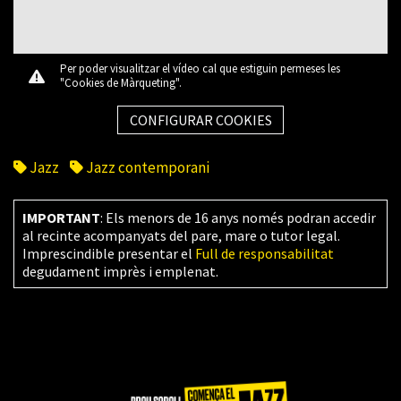
Per poder visualitzar el vídeo cal que estiguin permeses les
"Cookies de Màrqueting".
CONFIGURAR COOKIES
Jazz
Jazz contemporani
IMPORTANT
: Els menors de 16 anys només podran accedir
al recinte acompanyats del pare, mare o tutor legal.
Imprescindible presentar el
Full de responsabilitat
degudament imprès i emplenat.