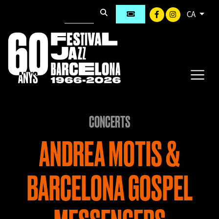
CA
CONCERTS
ANDREA MOTIS &
BARCELONA GOSPEL