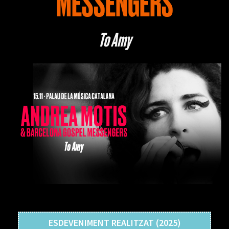
MESSENGERS
To Amy
ESDEVENIMENT REALITZAT (2025)